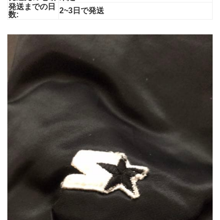
発送までの日
2~3日で発送
数: