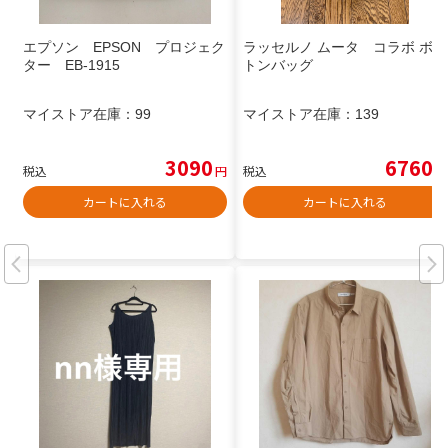
エプソン EPSON プロジェク
ラッセルノ ムータ コラボ ボス
ター EB-1915
トンバッグ
マイストア在庫：
99
マイストア在庫：
139
3090
6760
税込
円
税込
円
カートに入れる
カートに入れる