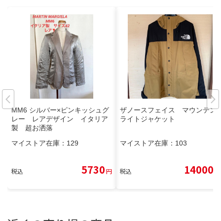
MM6 シルバー×ピンキッシュグ
ザノースフェイス マウンテン
レー レアデザイン イタリア
ライトジャケット
製 超お洒落️
マイストア在庫：
129
マイストア在庫：
103
5730
14000
税込
円
税込
円