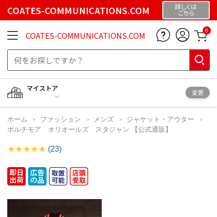
詳しくは
COATES-COMMUNICATIONS.COM
こちら
0
COATES-COMMUNICATIONS.COM
マイストア
変更
ホーム
ファッション
メンズ
ジャケット・アウター
ボルチモア オリオールズ スタジャン 【公式通販】
(23)